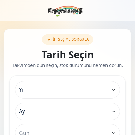
TARIH SEÇ VE SORGULA
Tarih Seçin
Takvimden gün seçin, stok durumunu hemen görün.